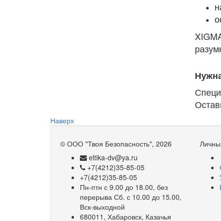
н
о
XIGMA
разум
Нужн
Специ
Остав
Наверх
©
ООО "Твоя Безопасность"
, 2026
Личны
eltika-dv@ya.ru
+7(4212)35-85-05
+7(4212)35-85-05
Пн-птн с 9.00 до 18.00, без
перерыва Сб. с 10.00 до 15.00,
Вск-выходной
680011, Хабаровск, Казачья