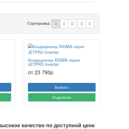
Сортировка:
Кондиционер XIGMA серия
JETPRO Inverter
от 23 790
p
Выбрать
Подробнее
ысокое качество по доступной цене