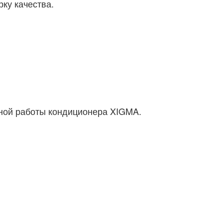
ку качества.
чной работы кондиционера XIGMA.