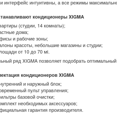
 и интерфейс интуитивны, а все режимы максимально
станавливают кондиционеры XIGMA
вартиры (студии, 14 комнаты);
астные дома;
фисы и рабочие зоны;
алоны красоты, небольшие магазины и студии;
лощади от 10 до 70 мІ.
ьный ряд XIGMA позволяет подобрать оптимальный
ектация кондиционеров XIGMA
нутренний и наружный блок;
овременный пульт управления;
ильтры базовой очистки;
омплект необходимых аксессуаров;
фициальная гарантия производителя.