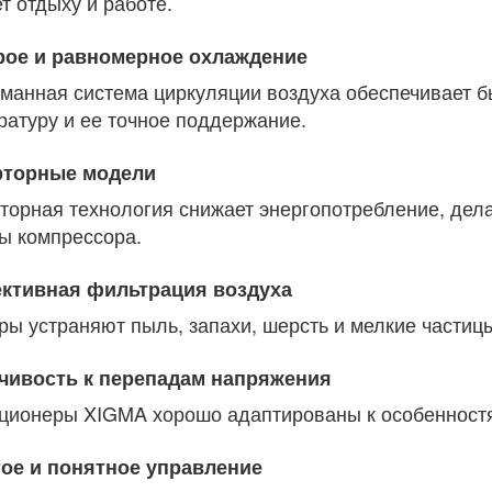
т отдыху и работе.
ое и равномерное охлаждение
манная система циркуляции воздуха обеспечивает 
ратуру и ее точное поддержание.
рторные модели
торная технология снижает энергопотребление, дела
ы компрессора.
тивная фильтрация воздуха
ры устраняют пыль, запахи, шерсть и мелкие частицы
чивость к перепадам напряжения
ционеры XIGMA хорошо адаптированы к особенностя
ое и понятное управление