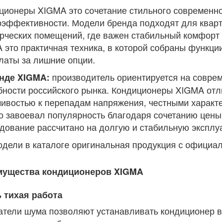
ционеры XIGMA это сочетание стильного современно
оэффективности. Модели бренда подходят для кварт
рческих помещений, где важен стабильный комфорт 
 это практичная техника, в которой собраны функци
латы за лишние опции.
производитель ориентируется на соврем
нде XIGMA:
бности российского рынка. Кондиционеры XIGMA от
чивостью к перепадам напряжения, честными характе
о завоевал популярность благодаря сочетанию цены,
дование рассчитано на долгую и стабильную эксплуа
одели в каталоге оригинальная продукция с официал
ущества кондиционеров XIGMA
 тихая работа
атели шума позволяют устанавливать кондиционер в 