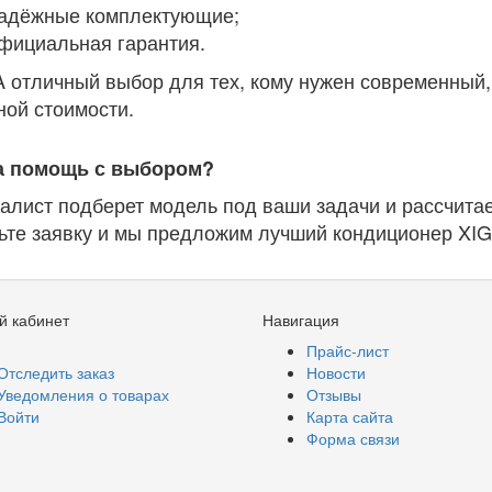
адёжные комплектующие;
фициальная гарантия.
 отличный выбор для тех, кому нужен современный,
ной стоимости.
а помощь с выбором?
алист подберет модель под ваши задачи и рассчитае
ьте заявку и мы предложим лучший кондиционер XI
й кабинет
Навигация
Прайс-лист
Отследить заказ
Новости
Уведомления о товарах
Отзывы
Войти
Карта сайта
Форма связи