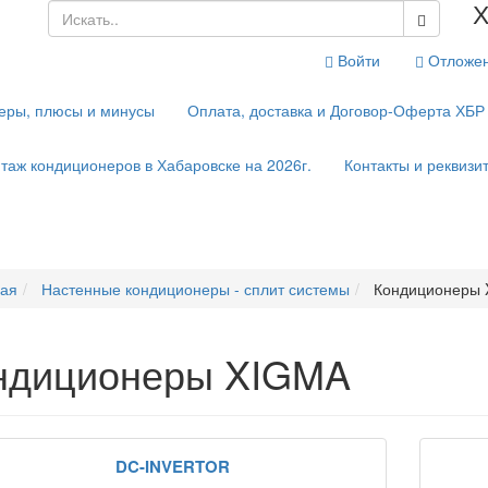
Х
Войти
Отложен
еры, плюсы и минусы
Оплата, доставка и Договор-Оферта ХБР
таж кондиционеров в Хабаровске на 2026г.
Контакты и реквизи
ная
Настенные кондиционеры - сплит системы
Кондиционеры 
ндиционеры XIGMA
DC-INVERTOR