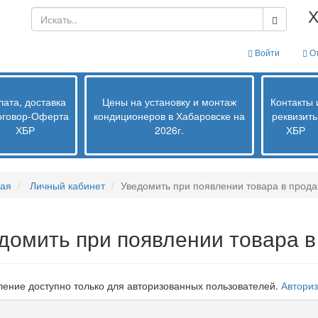
Х
Войти
От
ата, доставка
Цены на установку и монтаж
Контакты 
оговор-Оферта
кондиционеров в Хабаровске на
реквизит
ХБР
2026г.
ХБР
ная
Личный кабинет
Уведомить при появлении товара в прод
домить при появлении товара 
ение доступно только для авторизованных пользователей.
Авториз