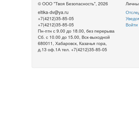
©
ООО "Твоя Безопасность"
, 2026
Личны
eltika-dv@ya.ru
Отслед
+7(4212)35-85-05
Уведо
+7(4212)35-85-05
Войти
Пн-птн с 9.00 до 18.00, без перерыва
Сб. с 10.00 до 15.00, Вск-выходной
680011, Хабаровск, Казачья гора,
д.13 оф.1А тел. +7(4212)35-85-05