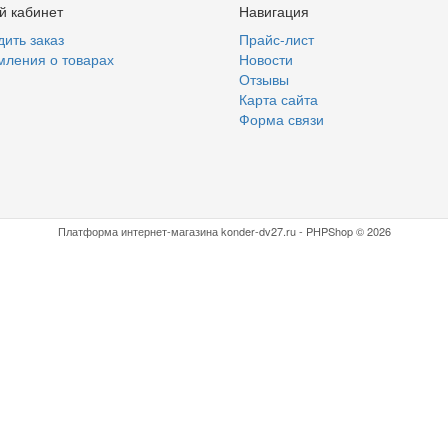
й кабинет
Навигация
ить заказ
Прайс-лист
мления о товарах
Новости
Отзывы
Карта сайта
Форма связи
Платформа интернет-магазина
konder-dv27.ru - PHPShop © 2026