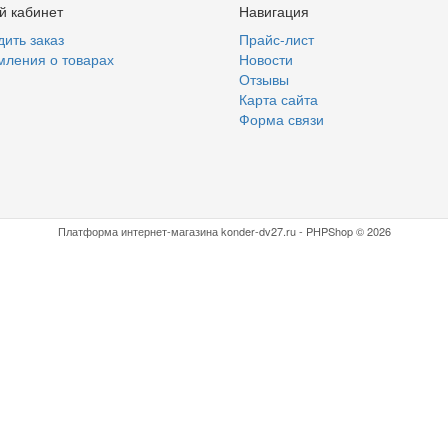
й кабинет
Навигация
ить заказ
Прайс-лист
мления о товарах
Новости
Отзывы
Карта сайта
Форма связи
Платформа интернет-магазина
konder-dv27.ru - PHPShop © 2026