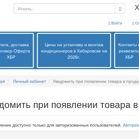
Х
Войти
От
ата, доставка
Цены на установку и монтаж
Контакты 
оговор-Оферта
кондиционеров в Хабаровске на
реквизит
ХБР
2026г.
ХБР
ная
Личный кабинет
Уведомить при появлении товара в прод
домить при появлении товара 
ение доступно только для авторизованных пользователей.
Авториз