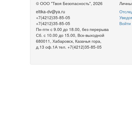
©
ООО "Твоя Безопасность"
, 2026
Личны
eltika-dv@ya.ru
Отслед
+7(4212)35-85-05
Уведо
+7(4212)35-85-05
Войти
Пн-птн с 9.00 до 18.00, без перерыва
Сб. с 10.00 до 15.00, Вск-выходной
680011, Хабаровск, Казачья гора,
д.13 оф.1А тел. +7(4212)35-85-05